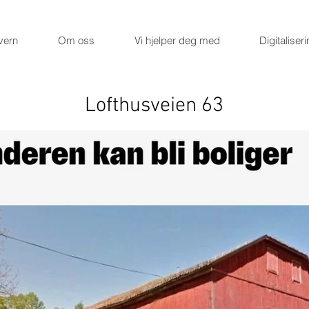
vern
Om oss
Vi hjelper deg med
Digitaliser
Lofthusveien 63